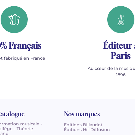
% Français
Éditeur 
Paris
t fabriqué en France
Au cœur de la musiqu
1896
atalogue
Nos marques
ormation musicale -
Editions Billaudot
olfège - Théorie
Éditions Hit Diffusion
iano