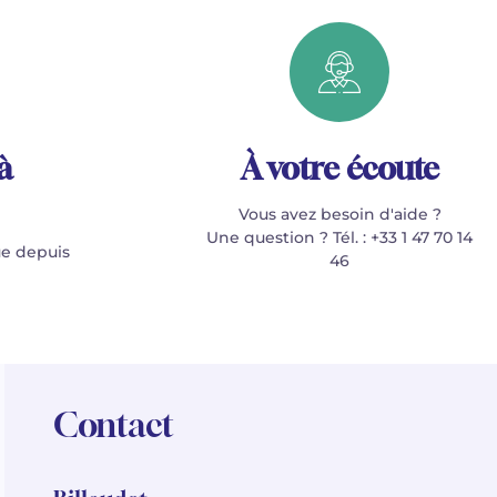
à
À votre écoute
Vous avez besoin d'aide ?
Une question ? Tél. : +33 1 47 70 14
e depuis
46
Contact