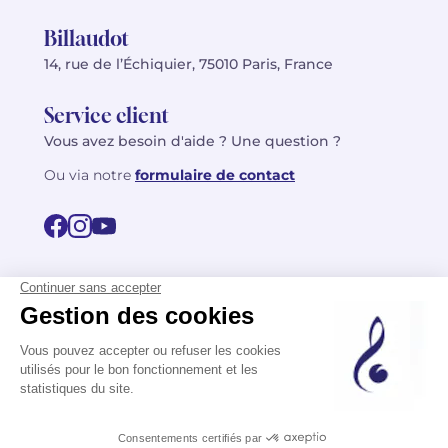
Billaudot
14, rue de l’Échiquier, 75010 Paris, France
Service client
Vous avez besoin d'aide ? Une question ?
Ou via notre
formulaire de contact
© 2026 Billaudot Paris. Tous droits réservés
FR
EN
Politique de confidentialité
Mentions légales
CGV
Plan du site