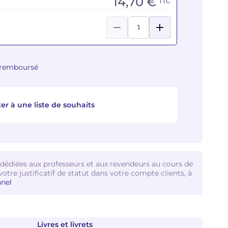
14,70 €
TTC
u remboursé
er à une liste de souhaits
 dédiées aux professeurs et aux revendeurs au cours de
votre justificatif de statut dans votre compte clients, à
nel
Livres et livrets