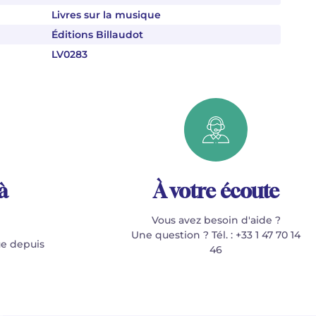
Livres sur la musique
Éditions Billaudot
LV0283
à
À votre écoute
Vous avez besoin d'aide ?
Une question ? Tél. : +33 1 47 70 14
e depuis
46