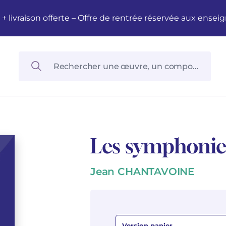
M + livraison offerte – Offre de rentrée réservée aux en
Les symphonie
Jean CHANTAVOINE
Version papier