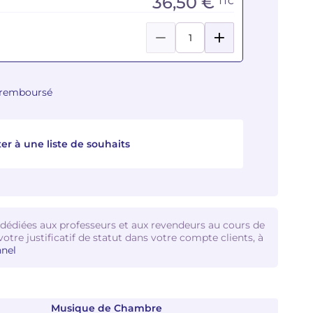
36,50 €
TTC
u remboursé
er à une liste de souhaits
 dédiées aux professeurs et aux revendeurs au cours de
votre justificatif de statut dans votre compte clients, à
nel
Musique de Chambre