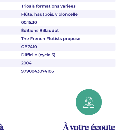
Trios à formations variées
Flûte, hautbois, violoncelle
00:15:30
Éditions Billaudot
The French Flutists propose
GB7410
Difficile (cycle 3)
2004
9790043074106
à
À votre écoute