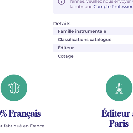
l'année, veuillez nous envoyer 
la rubrique
Compte Profession
Détails
Famille instrumentale
Classifications catalogue
Éditeur
Cotage
% Français
Éditeur 
Paris
t fabriqué en France