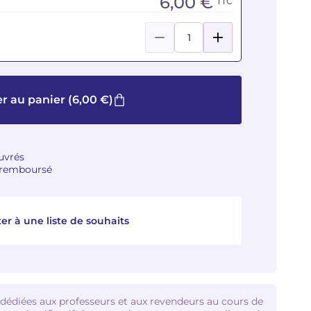
6,00 €
TTC
r au panier
(6,00 €)
ouvrés
u remboursé
er à une liste de souhaits
 dédiées aux professeurs et aux revendeurs au cours de