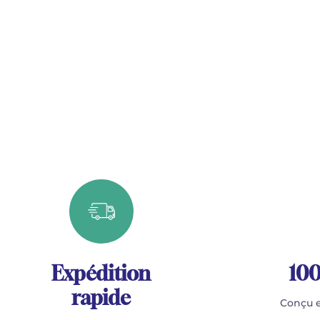
Expédition
100
rapide
Conçu e