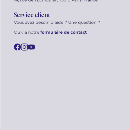
14, rue de l’Échiquier, 75010 Paris, France
Service client
Vous avez besoin d'aide ? Une question ?
Ou via notre
formulaire de contact