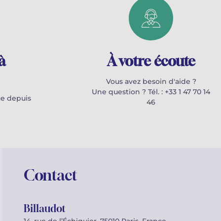
à
À votre écoute
Vous avez besoin d'aide ?
Une question ? Tél. : +33 1 47 70 14
e depuis
46
Contact
Billaudot