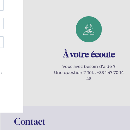
à
À votre écoute
Vous avez besoin d'aide ?
Une question ? Tél. : +33 1 47 70 14
e depuis
46
Contact