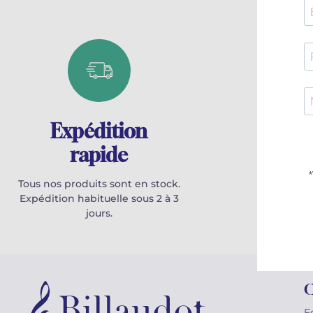
Expédition
100
rapide
Conçu e
Tous nos produits sont en stock.
Expédition habituelle sous 2 à 3
jours.
C
F