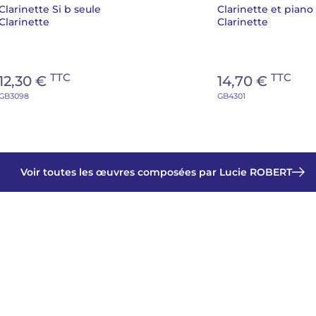
Clarinette Si b seule
Clarinette et piano
Clarinette
Clarinette
TTC
TTC
12,30 €
14,70 €
GB3098
GB4301
Voir toutes les œuvres composées par Lucie ROBERT