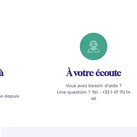
à
À votre écoute
Vous avez besoin d'aide ?
Une question ? Tél. : +33 1 47 70 14
e depuis
46