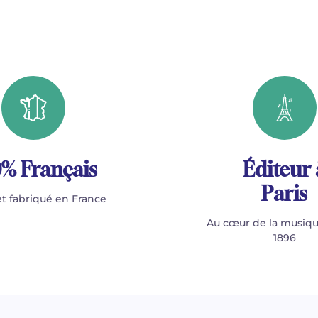
% Français
Éditeur 
Paris
t fabriqué en France
Au cœur de la musiqu
1896