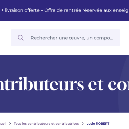
M + livraison offerte – Offre de rentrée réservée aux en
ntributeurs et co
ueil
Tous les contributeurs et contributrices
Lucie ROBERT