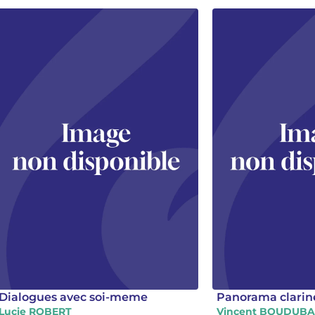
Dialogues avec soi-meme
Panorama clarine
Lucie ROBERT