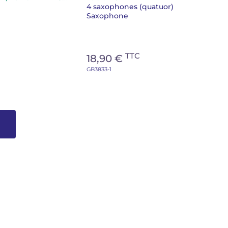
4 saxophones (quatuor)
Saxophone
TTC
18,90 €
GB3833-1