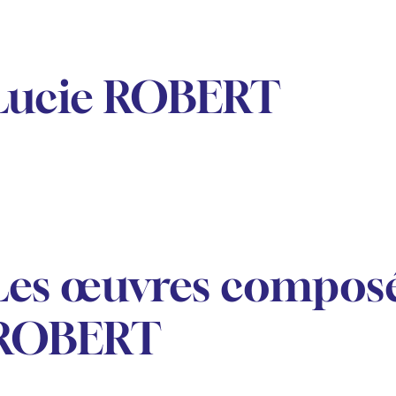
Lucie ROBERT
Les œuvres composé
ROBERT