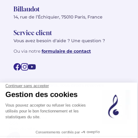
Billaudot
14, rue de l’Échiquier, 75010 Paris, France
Service client
Vous avez besoin d'aide ? Une question ?
Ou via notre
formulaire de contact
© 2026 Billaudot Paris. Tous droits réservés
FR
EN
Politique de confidentialité
Mentions légales
CGV
Plan du site