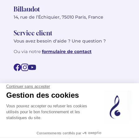
Billaudot
14, rue de l’Échiquier, 75010 Paris, France
Service client
Vous avez besoin d'aide ? Une question ?
Ou via notre
formulaire de contact
© 2026 Billaudot Paris. Tous droits réservés
FR
EN
Politique de confidentialité
Mentions légales
CGV
Plan du site