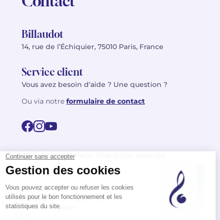
Contact
Billaudot
14, rue de l’Échiquier, 75010 Paris, France
Service client
Vous avez besoin d'aide ? Une question ?
Ou via notre
formulaire de contact
© 2026 Billaudot Paris. Tous droits réservés
FR
EN
Politique de confidentialité
Mentions légales
CGV