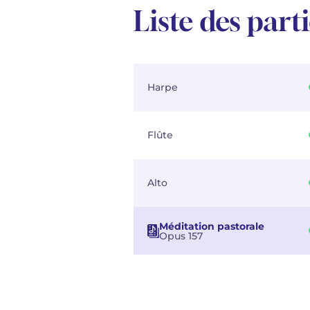
Liste des part
Harpe
Flûte
Alto
Méditation pastorale
Opus 157