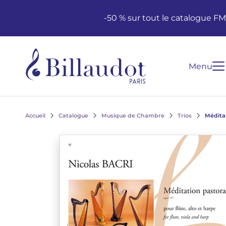
Aller au contenu
Aller à la navigation principale
-50 % sur tout le catalogue F
Menu
Accueil
Catalogue
Musique de Chambre
Trios
Médita