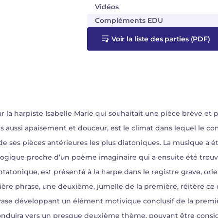
Vidéos
Compléments EDU
Voir la liste des parties (PDF)
r la harpiste Isabelle Marie qui souhaitait une pièce brève et p
is aussi apaisement et douceur, est le climat dans lequel le com
e ses pièces antérieures les plus diatoniques. La musique a
logique proche d’un poème imaginaire qui a ensuite été trouv
atonique, est présenté à la harpe dans le registre grave, orie
ère phrase, une deuxième, jumelle de la première, réitère ce 
ase développant un élément motivique conclusif de la première 
 conduira vers un presque deuxième thème, pouvant être cons