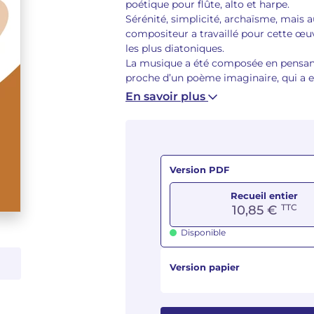
poétique pour flûte, alto et harpe.
Sérénité, simplicité, archaïsme, mais a
compositeur a travaillé pour cette œuv
les plus diatoniques.
La musique a été composée en pensant
proche d’un poème imaginaire, qui a e
En savoir plus
Version PDF
Recueil entier
TTC
10,85 €
Disponible
Version papier