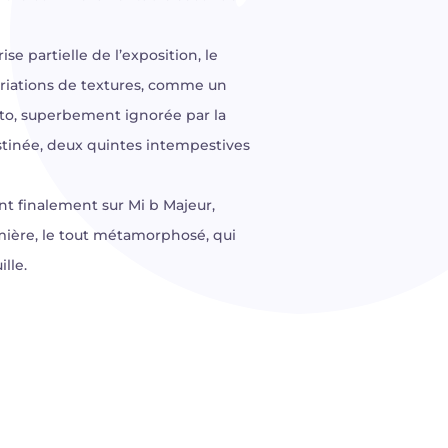
rise partielle de l’exposition, le
ariations de textures, comme un
alto, superbement ignorée par la
stinée, deux quintes intempestives
nt finalement sur Mi b Majeur,
emière, le tout métamorphosé, qui
lle.