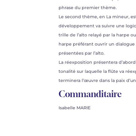
phrase du premier thème.
Le second thème, en La mineur, e
développement va suivre une logiq
trille de l’alto relayé par la harp
harpe préférant ouvrir un dialogu
présentées par l’alto.
La réexposition présentera d’abord 
tonalité sur laquelle la flûte va r
terminera l’œuvre dans la paix d’u
Commanditaire
Isabelle MARIE