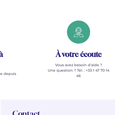
à
À votre écoute
Vous avez besoin d'aide ?
Une question ? Tél. : +33 1 47 70 14
e depuis
46
Contact