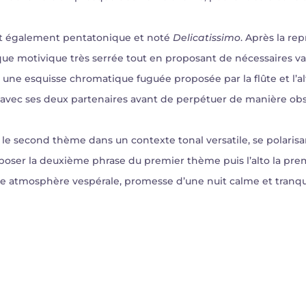
st également pentatonique et noté
Delicatissimo
. Après la rep
ue motivique très serrée tout en proposant de nécessaires v
e ou une esquisse chromatique fuguée proposée par la flûte et l’
e avec ses deux partenaires avant de perpétuer de manière ob
le second thème dans un contexte tonal versatile, se polarisa
éexposer la deuxième phrase du premier thème puis l’alto la pr
ne atmosphère vespérale, promesse d’une nuit calme et tranqui