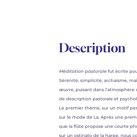
Description
Méditation pastorale
fut écrite pou
Sérénité, simplicité, archaïsme, ma
œuvre, puisant dans l’atmosphère d
de description pastorale et psycho
Le premier thème, sur un motif pent
sur le mode de La. Après une premi
que la flûte propose une courte phr
sur un ostinato de la harpe, nous