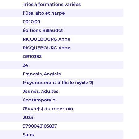
Trios à formations variées
flûte, alto et harpe
00:10:00
Éditions Billaudot
RICQUEBOURG Anne
RICQUEBOURG Anne
GB10383
24
Français, Anglais
Moyennement difficile (cycle 2)
Jeunes, Adultes
Contemporain
Œuvre(s) du répertoire
2023
9790043103837
Sans