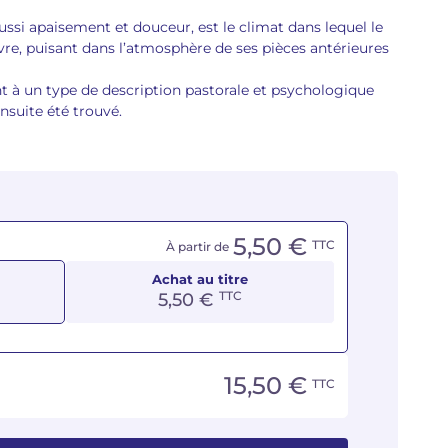
ussi apaisement et douceur, est le climat dans lequel le
re, puisant dans l’atmosphère de ses pièces antérieures
 à un type de description pastorale et psychologique
nsuite été trouvé.
5,50 €
TTC
À partir de
Achat au titre
TTC
5,50 €
15,50 €
TTC