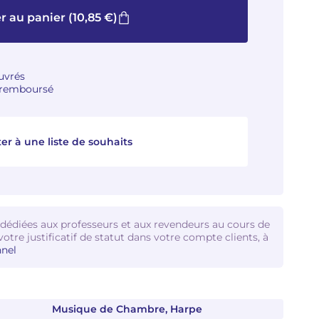
r au panier
(10,85 €)
ouvrés
u remboursé
er à une liste de souhaits
 dédiées aux professeurs et aux revendeurs au cours de
votre justificatif de statut dans votre compte clients, à
nel
Musique de Chambre, Harpe