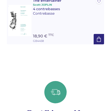
The entertainer
Scott JOPLIN
4 contrebasses
Contrebasse
TTC
18,90 €
GB4458