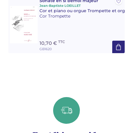
Sonate en si bémol majeur
Jean-Baptiste LOEILLET
Cor et piano ou orgue Trompette et orgue 
Cor Trompette
TTC
10,70 €
GB1620