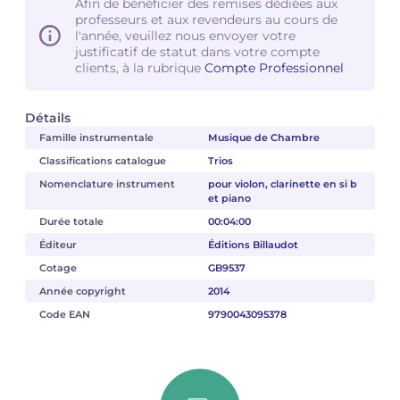
Afin de bénéficier des remises dédiées aux
professeurs et aux revendeurs au cours de
l'année, veuillez nous envoyer votre
justificatif de statut dans votre compte
clients, à la rubrique
Compte Professionnel
Détails
Famille instrumentale
Musique de Chambre
Classifications catalogue
Trios
Nomenclature instrument
pour violon, clarinette en si b
et piano
Durée totale
00:04:00
Éditeur
Éditions Billaudot
Cotage
GB9537
Année copyright
2014
Code EAN
9790043095378