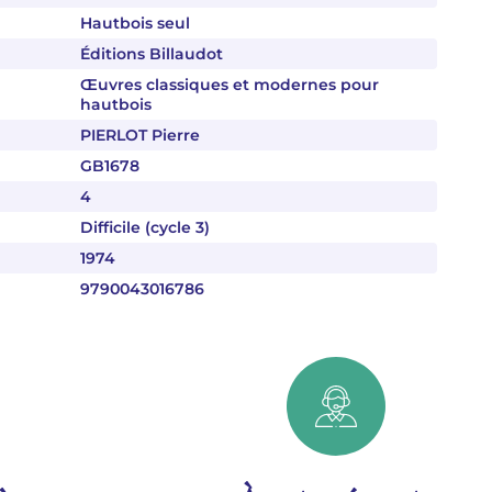
Hautbois seul
Éditions Billaudot
Œuvres classiques et modernes pour
hautbois
PIERLOT Pierre
GB1678
4
Difficile (cycle 3)
1974
9790043016786