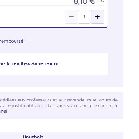
8,10 €
TTC
u remboursé
er à une liste de souhaits
 dédiées aux professeurs et aux revendeurs au cours de
votre justificatif de statut dans votre compte clients, à
nel
Hautbois