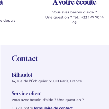
à
À votre écoute
Vous avez besoin d'aide ?
Une question ? Tél. : +33 1 47 70 14
e depuis
46
Contact
Billaudot
14, rue de l’Échiquier, 75010 Paris, France
Service client
Vous avez besoin d'aide ? Une question ?
Ou via notre
formulaire de contact