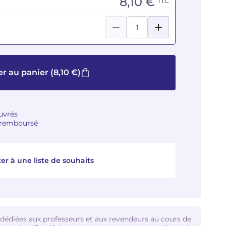
8,10 €
TTC
er au panier
(8,10 €)
ouvrés
u remboursé
er à une liste de souhaits
 dédiées aux professeurs et aux revendeurs au cours de