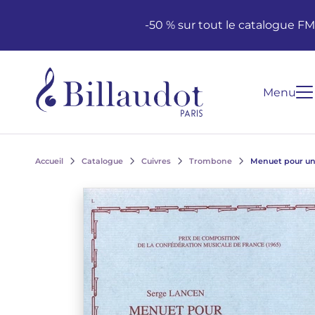
Aller au contenu
Aller à la navigation principale
-50 % sur tout le catalogue F
Menu
Accueil
Catalogue
Cuivres
Trombone
Menuet pour un