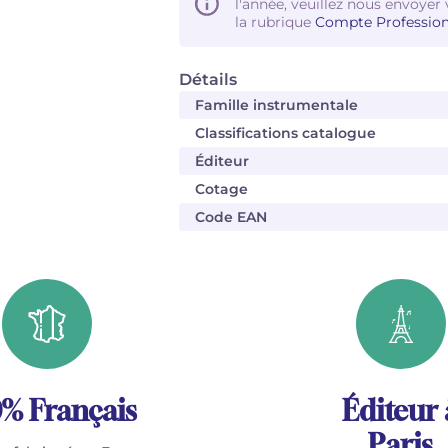
l'année, veuillez nous envoyer 
la rubrique
Compte Profession
Détails
Famille instrumentale
Classifications catalogue
Éditeur
Cotage
Code EAN
% Français
Éditeur 
Paris