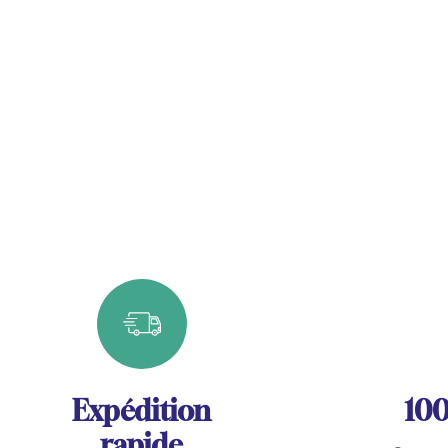
Expédition
100
rapide