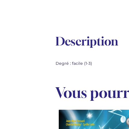
Description
Degré : facile (1-3)
Vous pourr