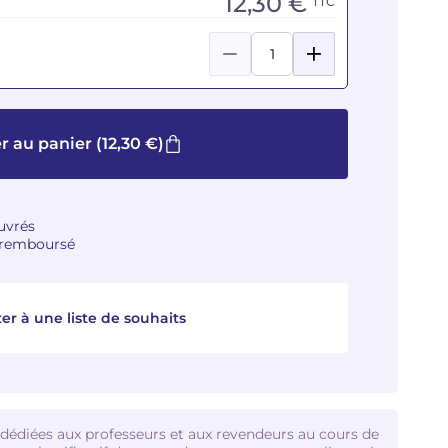
12,30 €
TTC
r au panier
(12,30 €)
ouvrés
u remboursé
er à une liste de souhaits
 dédiées aux professeurs et aux revendeurs au cours de