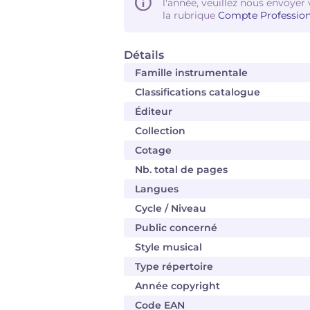
l'année, veuillez nous envoyer 
la rubrique
Compte Profession
Détails
Famille instrumentale
Classifications catalogue
Éditeur
Collection
Cotage
Nb. total de pages
Langues
Cycle / Niveau
Public concerné
Style musical
Type répertoire
Année copyright
Code EAN