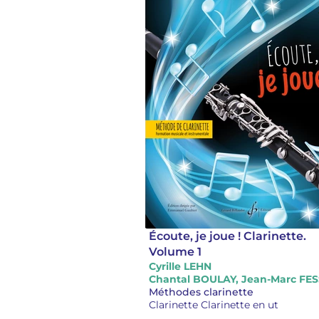
Écoute, je joue ! Clarinette.
Volume 1
Cyrille LEHN
Méthodes clarinette
Clarinette Clarinette en ut