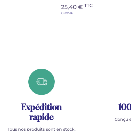
TTC
25,40 €
GB9516
Expédition
100
rapide
Conçu e
Tous nos produits sont en stock.