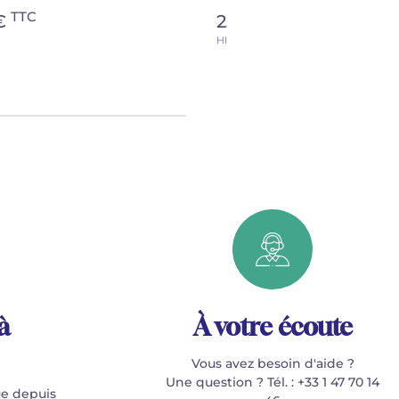
TTC
TTC
 €
25,40 €
HIT25018
à
À votre écoute
Vous avez besoin d'aide ?
Une question ? Tél. : +33 1 47 70 14
e depuis