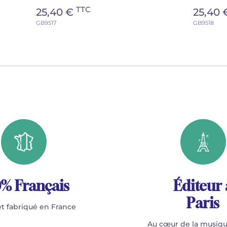
TTC
25,40 €
25,40
GB9517
GB9518
% Français
Éditeur 
Paris
t fabriqué en France
Au cœur de la musiqu