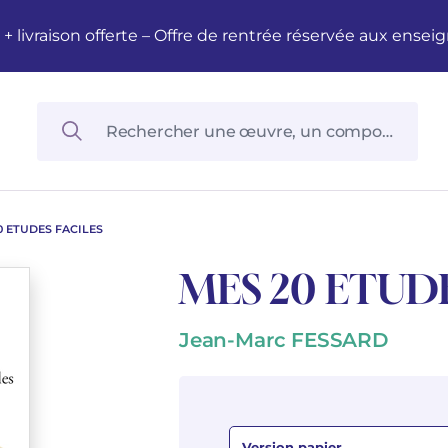
M + livraison offerte – Offre de rentrée réservée aux en
0 ETUDES FACILES
MES 20 ETUDE
Jean-Marc FESSARD
Version papier