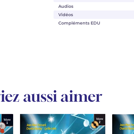
Audios
Vidéos
Compléments EDU
iez aussi aimer