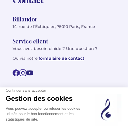
Billaudot
14, rue de l’Échiquier, 75010 Paris, France
Service client
Vous avez besoin d'aide ? Une question ?
Ou via notre
formulaire de contact
© 2026 Billaudot Paris. Tous droits réservés
FR
EN
Politique de confidentialité
Mentions légales
CGV