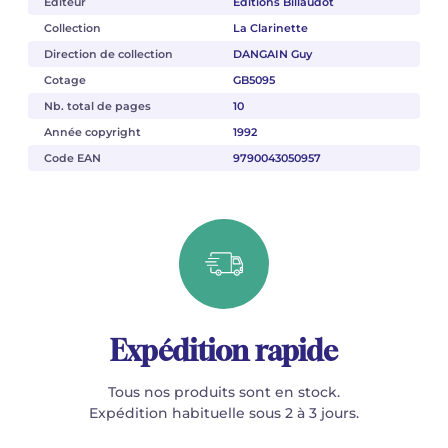
Éditeur
Éditions Billaudot
Collection
La Clarinette
Direction de collection
DANGAIN Guy
Cotage
GB5095
Nb. total de pages
10
Année copyright
1992
Code EAN
9790043050957
Expédition rapide
Tous nos produits sont en stock.
Expédition habituelle sous 2 à 3 jours.