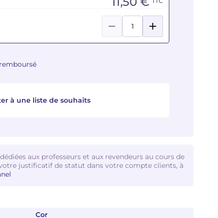
11,50 €
TTC
u remboursé
er à une liste de souhaits
 dédiées aux professeurs et aux revendeurs au cours de
votre justificatif de statut dans votre compte clients, à
nel
Cor