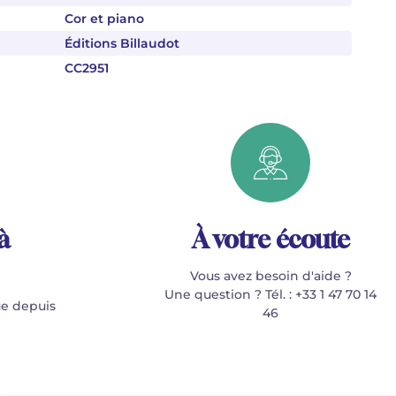
Cor et piano
Éditions Billaudot
CC2951
à
À votre écoute
Vous avez besoin d'aide ?
Une question ? Tél. : +33 1 47 70 14
e depuis
46