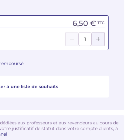
6,50 €
TTC
u remboursé
er à une liste de souhaits
 dédiées aux professeurs et aux revendeurs au cours de
votre justificatif de statut dans votre compte clients, à
nel