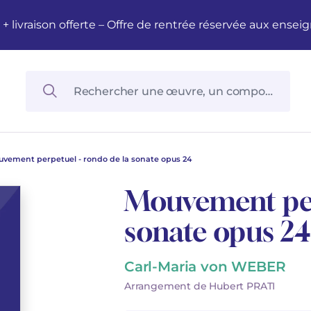
M + livraison offerte – Offre de rentrée réservée aux en
vement perpetuel - rondo de la sonate opus 24
Mouvement per
sonate opus 24
Carl-Maria von WEBER
Arrangement de Hubert PRATI