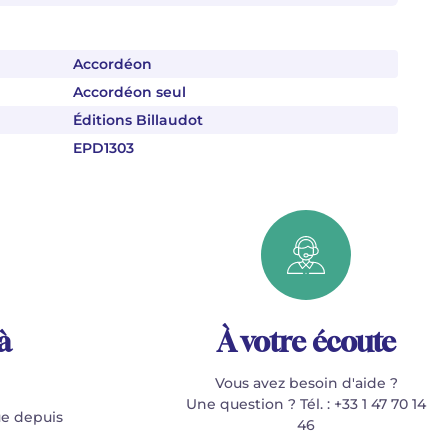
Accordéon
Accordéon seul
Éditions Billaudot
EPD1303
à
À votre écoute
Vous avez besoin d'aide ?
Une question ? Tél. : +33 1 47 70 14
e depuis
46