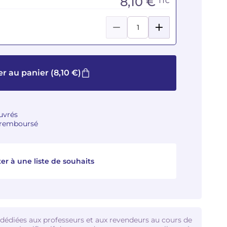
8,10 €
TTC
er au panier
(8,10 €)
ouvrés
u remboursé
er à une liste de souhaits
 dédiées aux professeurs et aux revendeurs au cours de