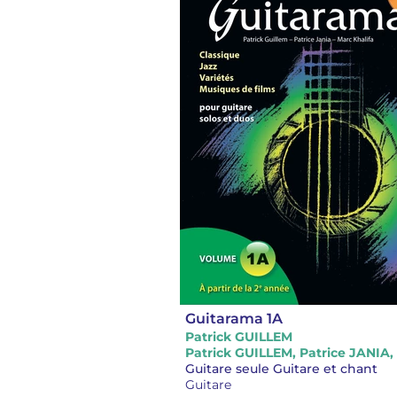
Guitarama 1A
Patrick GUILLEM
Guitare seule Guitare et chant
Guitare