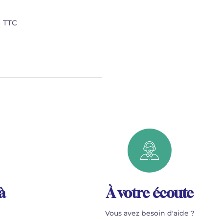
TTC
€
à
À votre écoute
Vous avez besoin d'aide ?