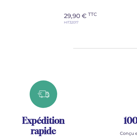
TTC
29,90 €
HIT32017
Expédition
100
rapide
Conçu e