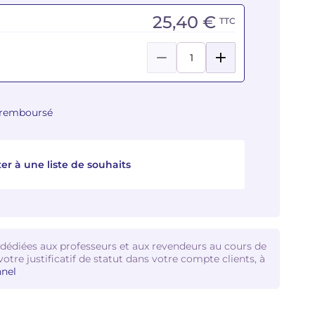
25,40 €
TTC
u remboursé
er à une liste de souhaits
 dédiées aux professeurs et aux revendeurs au cours de
votre justificatif de statut dans votre compte clients, à
nel