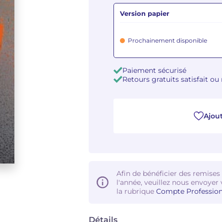
Version papier
Prochainement disponible
Paiement sécurisé
Retours gratuits satisfait o
Ajout
Afin de bénéficier des remises
l'année, veuillez nous envoyer 
la rubrique
Compte Profession
Détails