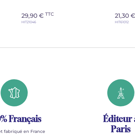
TTC
29,90 €
21,30 
HIT21046
HIT61012
% Français
Éditeur 
Paris
t fabriqué en France