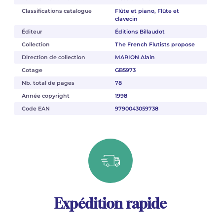
Classifications catalogue
Flûte et piano, Flûte et
clavecin
Éditeur
Éditions Billaudot
Collection
The French Flutists propose
Direction de collection
MARION Alain
Cotage
GB5973
Nb. total de pages
78
Année copyright
1998
Code EAN
9790043059738
Expédition rapide