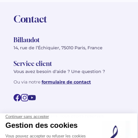
Contact
Billaudot
14, rue de l’Échiquier, 75010 Paris, France
Service client
Vous avez besoin d'aide ? Une question ?
Ou via notre
formulaire de contact
© 2026 Billaudot Paris. Tous droits réservés
FR
EN