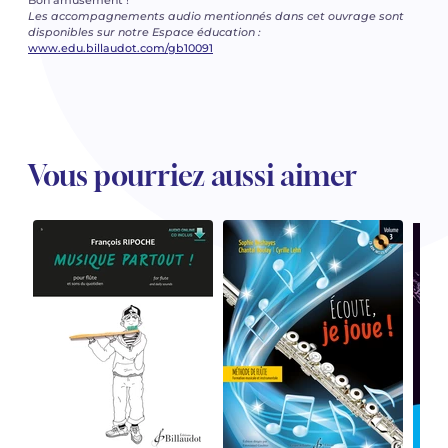
Bon amusement !
Les accompagnements audio mentionnés dans cet ouvrage sont
disponibles sur notre Espace éducation :
www.edu.billaudot.com/gb10091
Vous pourriez aussi aimer