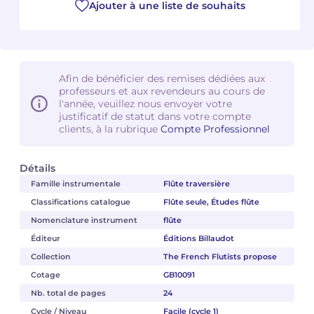
Ajouter à une liste de souhaits
Afin de bénéficier des remises dédiées aux
professeurs et aux revendeurs au cours de
l'année, veuillez nous envoyer votre
justificatif de statut dans votre compte
clients, à la rubrique
Compte Professionnel
Détails
Famille instrumentale
Flûte traversière
Classifications catalogue
Flûte seule, Études flûte
Nomenclature instrument
flûte
Éditeur
Éditions Billaudot
Collection
The French Flutists propose
Cotage
GB10091
Nb. total de pages
24
Cycle / Niveau
Facile (cycle 1)