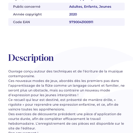
Public concerné
Adultes, Enfants, Jeunes
Année copyright
2020
Code EAN
9790043100911
Description
Ouvrage conçu autour des techniques et de l’écriture de la musique
contemporaine.
Ces nouveaux modes de jeux, abordés dès les premiers pas dans
l’apprentissage de la flûte comme un langage courant et familier, ne
seront plus un obstacle, mais au contraire un nouveau mode
d’expression pour les jeunes interprètes !
Ce recueil qui leur est destiné, est présenté de manière drôle, «
rigolote » pour reprendre une expression enfantine, et ce, afin de
vaincre toutes les appréhensions.
Des exercices de découverte précèdent une pièce d’application de
courte durée, afin de compléter efficacement le travail
hebdomadaire. L’enregistrement de ces pièces est disponible sur le
site de l’éditeur.