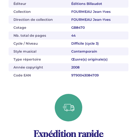
Éditeur
Éditions Billaudot
Collection
FOURMEAU Jean-Yves
Direction de collection
FOURMEAU Jean-Yves
Cotage
GB8470
Nb. total de pages
44
Cycle / Niveau
Difficile (cycle 3)
Style musical
Contemporain
Type répertoire
Œuvre(s) originale(s)
Année copyright
2008
Code EAN
9790043084709
Expédition rapide