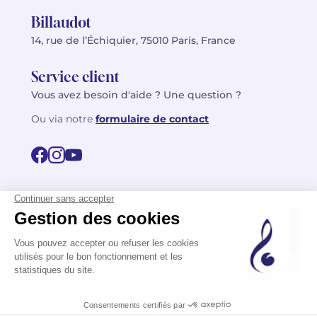
Billaudot
14, rue de l’Échiquier, 75010 Paris, France
Service client
Vous avez besoin d'aide ? Une question ?
Ou via notre
formulaire de contact
© 2026 Billaudot Paris. Tous droits réservés
FR
EN
Politique de confidentialité
Mentions légales
CGV
Plan du site