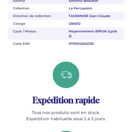
Éditeur
Éditions Billaudot
Collection
La Percussion
Direction de collection
TAVERNIER Jean-Claude
Cotage
GB4012
Cycle / Niveau
Moyennement difficile (cycle
2)
Code EAN
9790043040125
Expédition rapide
Tous nos produits sont en stock.
Expédition habituelle sous 2 à 3 jours.