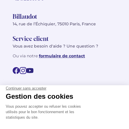
Billaudot
14, rue de l’Échiquier, 75010 Paris, France
Service client
Vous avez besoin d'aide ? Une question ?
Ou via notre
formulaire de contact
© 2026 Billaudot Paris. Tous droits réservés
FR
EN
Politique de confidentialité
Mentions légales
CGV
Plan du site