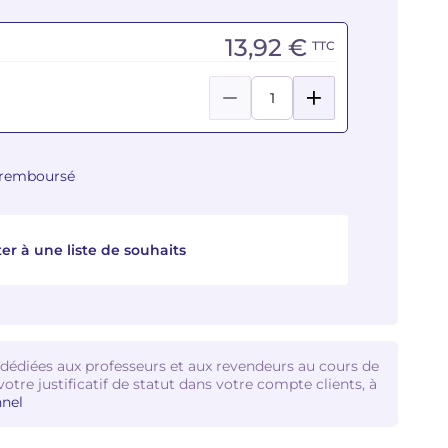
13,92 €
TTC
u remboursé
er à une liste de souhaits
 dédiées aux professeurs et aux revendeurs au cours de
votre justificatif de statut dans votre compte clients, à
nel