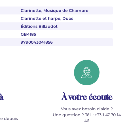
Clarinette, Musique de Chambre
Clarinette et harpe, Duos
Éditions Billaudot
GB4185
9790043041856
à
À votre écoute
Vous avez besoin d'aide ?
Une question ? Tél. : +33 1 47 70 14
e depuis
46