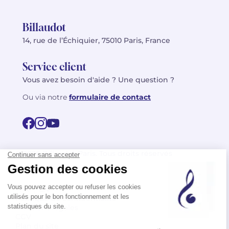
Billaudot
14, rue de l’Échiquier, 75010 Paris, France
Service client
Vous avez besoin d'aide ? Une question ?
Ou via notre
formulaire de contact
© 2026 Billaudot Paris. Tous droits réservés
FR
EN
Politique de confidentialité
Mentions légales
CGV
Plan du site