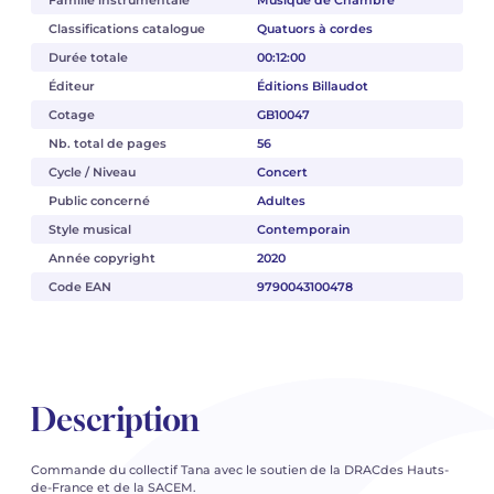
Famille instrumentale
Musique de Chambre
Classifications catalogue
Quatuors à cordes
Durée totale
00:12:00
Éditeur
Éditions Billaudot
Cotage
GB10047
Nb. total de pages
56
Cycle / Niveau
Concert
Public concerné
Adultes
Style musical
Contemporain
Année copyright
2020
Code EAN
9790043100478
Description
Commande du collectif Tana avec le soutien de la DRACdes Hauts-
de-France et de la SACEM.