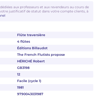
 dédiées aux professeurs et aux revendeurs au cours de
votre justificatif de statut dans votre compte clients, à
nel
Flûte traversière
4 flûtes
Éditions Billaudot
The French Flutists propose
HÉRICHÉ Robert
GB3198
12
Facile (cycle 1)
1981
9790043031987