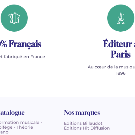
% Français
Éditeur 
Paris
t fabriqué en France
Au cœur de la musiqu
1896
atalogue
Nos marques
ormation musicale -
Editions Billaudot
olfège - Théorie
Éditions Hit Diffusion
iano