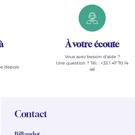
à
À votre écoute
Vous avez besoin d'aide ?
Une question ? Tél. : +33 1 47 70 14
e depuis
46
Contact
Billaudot