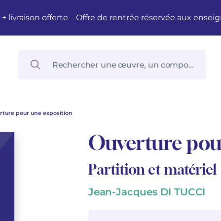
M + livraison offerte – Offre de rentrée réservée aux en
rture pour une exposition
Ouverture pou
Partition et matériel
Jean-Jacques DI TUCCI