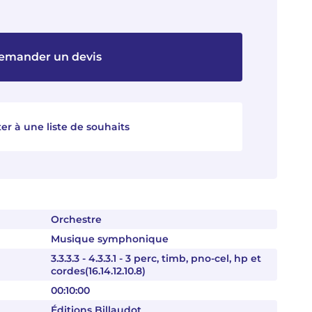
emander un devis
er à une liste de souhaits
Orchestre
Musique symphonique
3.3.3.3 - 4.3.3.1 - 3 perc, timb, pno-cel, hp et
cordes(16.14.12.10.8)
00:10:00
Éditions Billaudot