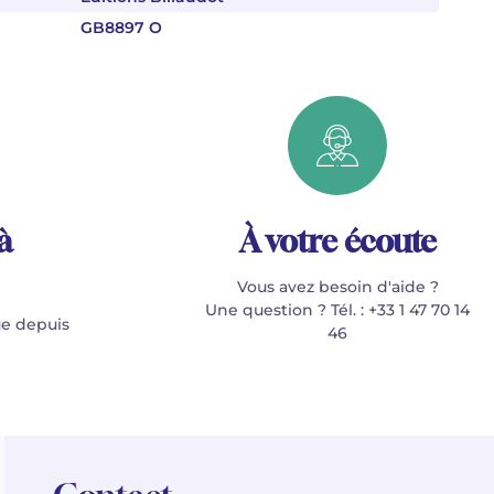
GB8897 O
à
À votre écoute
Vous avez besoin d'aide ?
Une question ? Tél. : +33 1 47 70 14
e depuis
46