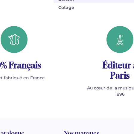
Cotage
% Français
Éditeur 
Paris
t fabriqué en France
Au cœur de la musiqu
1896
atalogue
Nos marques