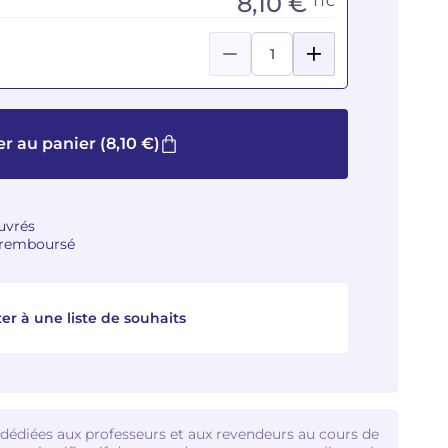
8,10 €
TTC
er au panier
(8,10 €)
ouvrés
u remboursé
er à une liste de souhaits
 dédiées aux professeurs et aux revendeurs au cours de