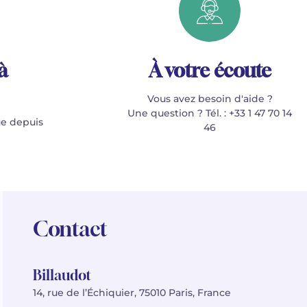
à
À votre écoute
Vous avez besoin d'aide ?
Une question ? Tél. : +33 1 47 70 14
e depuis
46
Contact
Billaudot
14, rue de l’Échiquier, 75010 Paris, France