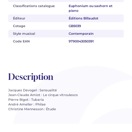
Classifications catalogue
Euphonium ou saxhorn et
piano
Éditeur
Éditions Billaudot
Cotage
GB5039
Style musical
Contemporain
Code EAN
9790043050391
Description
Jacques Devogel : Sensualité
Jean-Claude Amiot : Le cirque vitroulesco
Pierre Bigot : Tubaria
André Ameller : Philae
Christine Mennesson : Étude