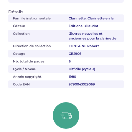
Détails
Famille instrumentale
Clarinette, Clarinette en la
Éditeur
Éditions Billaudot
Collection
Œuvres nouvelles et
anciennes pour la clarinette
Direction de collection
FONTAINE Robert
Cotage
GB2906
Nb. total de pages
6
Cycle / Niveau
Difficile (cycle 3)
Année copyright
1980
Code EAN
9790043029069