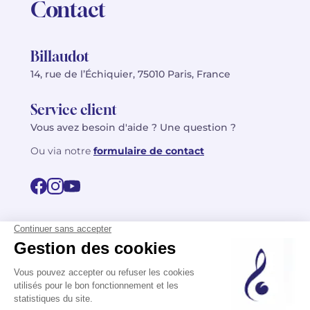
Contact
Billaudot
14, rue de l’Échiquier, 75010 Paris, France
Service client
Vous avez besoin d'aide ? Une question ?
Ou via notre
formulaire de contact
© 2026 Billaudot Paris. Tous droits réservés
FR
EN
Politique de confidentialité
Mentions légales