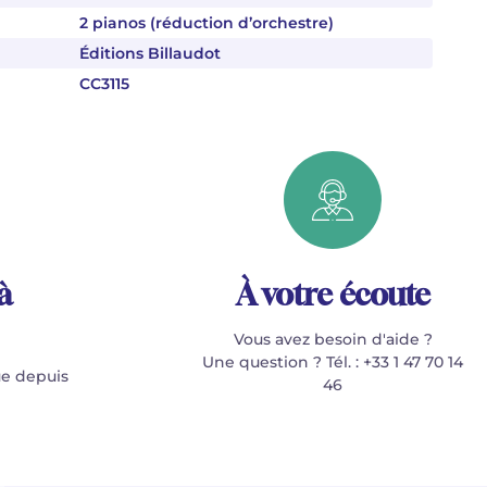
2 pianos (réduction d’orchestre)
Éditions Billaudot
CC3115
à
À votre écoute
Vous avez besoin d'aide ?
Une question ? Tél. : +33 1 47 70 14
e depuis
46