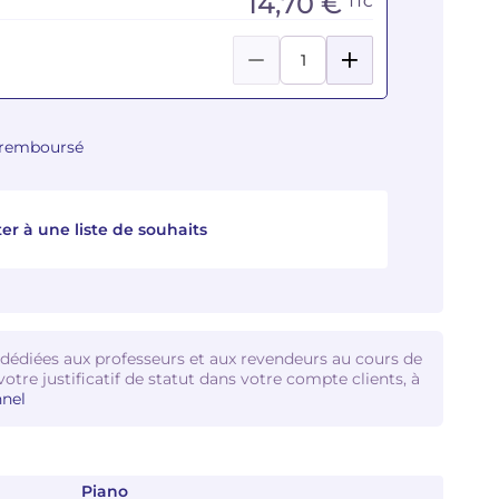
14,70 €
TTC
u remboursé
er à une liste de souhaits
 dédiées aux professeurs et aux revendeurs au cours de
votre justificatif de statut dans votre compte clients, à
nel
Piano