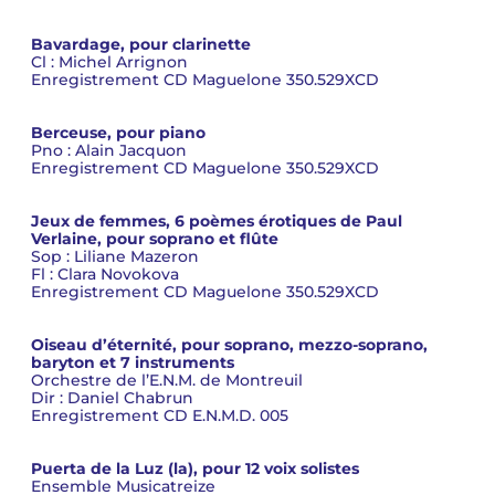
Bavardage, pour clarinette
Cl : Michel Arrignon
Enregistrement CD Maguelone 350.529XCD
Berceuse, pour piano
Pno : Alain Jacquon
Enregistrement CD Maguelone 350.529XCD
Jeux de femmes, 6 poèmes érotiques de Paul
Verlaine, pour soprano et flûte
Sop : Liliane Mazeron
Fl : Clara Novokova
Enregistrement CD Maguelone 350.529XCD
Oiseau d’éternité, pour soprano, mezzo-soprano,
baryton et 7 instruments
Orchestre de l’E.N.M. de Montreuil
Dir : Daniel Chabrun
Enregistrement CD E.N.M.D. 005
Puerta de la Luz (la), pour 12 voix solistes
Ensemble Musicatreize