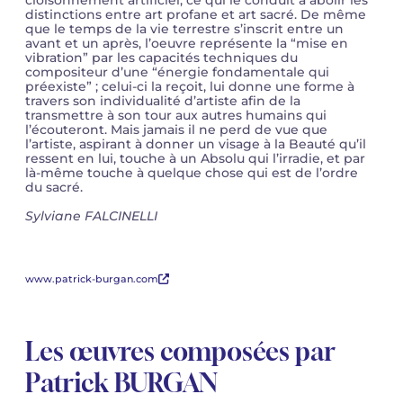
cloisonnement artificiel, ce qui le conduit à abolir les
distinctions entre art profane et art sacré. De même
que le temps de la vie terrestre s’inscrit entre un
avant et un après, l’oeuvre représente la “mise en
vibration” par les capacités techniques du
compositeur d’une “énergie fondamentale qui
préexiste” ; celui-ci la reçoit, lui donne une forme à
travers son individualité d’artiste afin de la
transmettre à son tour aux autres humains qui
l’écouteront. Mais jamais il ne perd de vue que
l’artiste, aspirant à donner un visage à la Beauté qu’il
ressent en lui, touche à un Absolu qui l’irradie, et par
là-même touche à quelque chose qui est de l’ordre
du sacré.
Sylviane FALCINELLI
www.patrick-burgan.com
Les œuvres composées par
Patrick BURGAN