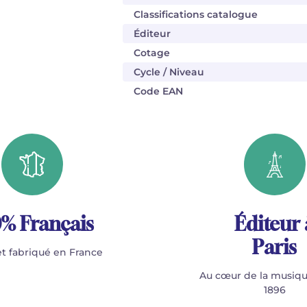
Classifications catalogue
Éditeur
Cotage
Cycle / Niveau
Code EAN
% Français
Éditeur 
Paris
t fabriqué en France
Au cœur de la musiqu
1896