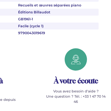
Recueils et œuvres séparées piano
Éditions Billaudot
GB1961-1
Facile (cycle 1)
9790043019619
à
À votre écoute
Vous avez besoin d'aide ?
Une question ? Tél. : +33 1 47 70 14
e depuis
46