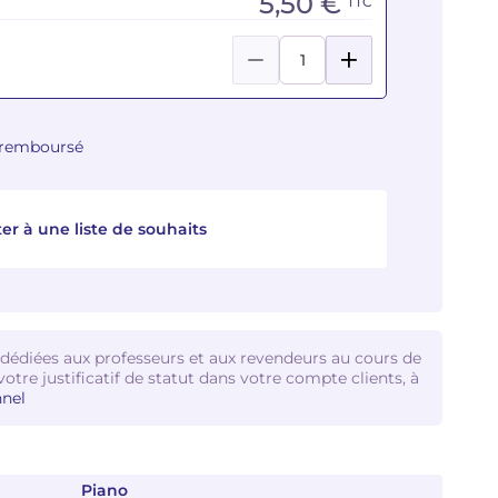
5,50 €
TTC
u remboursé
er à une liste de souhaits
 dédiées aux professeurs et aux revendeurs au cours de
votre justificatif de statut dans votre compte clients, à
nel
Piano