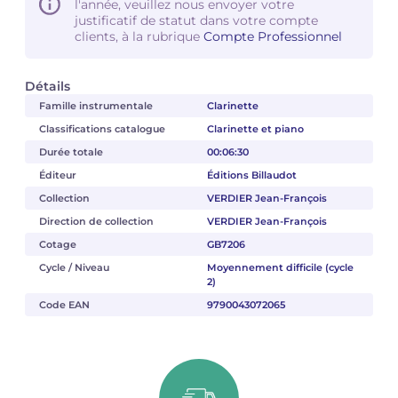
l'année, veuillez nous envoyer votre
justificatif de statut dans votre compte
clients, à la rubrique
Compte Professionnel
Détails
Famille instrumentale
Clarinette
Classifications catalogue
Clarinette et piano
Durée totale
00:06:30
Éditeur
Éditions Billaudot
Collection
VERDIER Jean-François
Direction de collection
VERDIER Jean-François
Cotage
GB7206
Cycle / Niveau
Moyennement difficile (cycle
2)
Code EAN
9790043072065