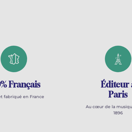
% Français
Éditeur 
Paris
t fabriqué en France
Au cœur de la musiqu
1896