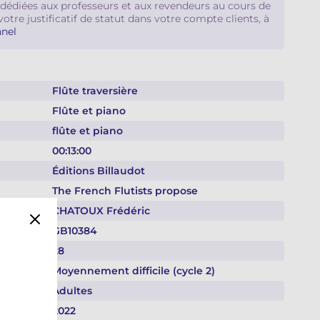
 dédiées aux professeurs et aux revendeurs au cours de
votre justificatif de statut dans votre compte clients, à
nel
Flûte traversière
Flûte et piano
flûte et piano
00:13:00
Éditions Billaudot
The French Flutists propose
CHATOUX Frédéric
GB10384
28
Moyennement difficile (cycle 2)
Adultes
2022