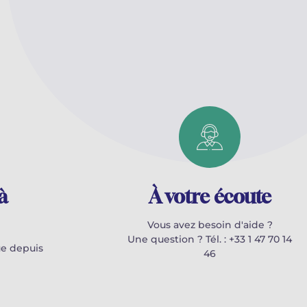
à
À votre écoute
Vous avez besoin d'aide ?
Une question ? Tél. : +33 1 47 70 14
e depuis
46