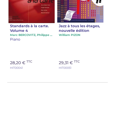
Standards à la carte.
Jazz à tous les étages,
Volume 4
nouvelle édition
Marc BERCOVITZ, Philippe FOURQUET
William PIZON
Piano
TTC
TTC
28,20 €
29,31 €
HIT00041
HIT00051