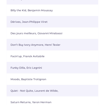
Billy the Kid, Benjamin Moussay
Dérives, Jean-Philippe Viret
Des jours meilleurs, Giovanni Mirabassi
Don’t Buy Ivory Anymore, Henri Texier
Facin’up, Franck Avitabile
Funky Dilla, Eric Legnini
Moods, Baptiste Trotignon
Quiet - Not Quite, Laurent de Wilde,
Saturn Returns, Yaron Herman