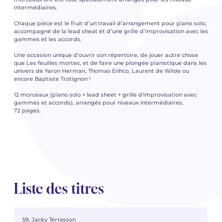
intermédiaires.
Chaque pièce est le fruit d’un travail d’arrangement pour piano solo,
accompagné de la lead sheat et d’une grille d’improvisation avec les
gammes et les accords.
Une occasion unique d’ouvrir son répertoire, de jouer autre chose
que Les feuilles mortes, et de faire une plongée pianistique dans les
univers de Yaron Herman, Thomas Enhco, Laurent de Wilde ou
encore Baptiste Trotignon !
12 morceaux (piano solo + lead sheet + grille d'improvisation avec
gammes et accords), arrangés pour niveaux intermédiaires.
72 pages.
Liste des titres
59, Jacky Terrasson