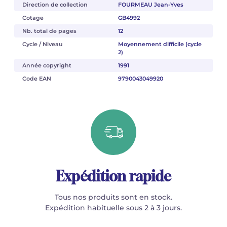
Direction de collection
FOURMEAU Jean-Yves
Cotage
GB4992
Nb. total de pages
12
Cycle / Niveau
Moyennement difficile (cycle
2)
Année copyright
1991
Code EAN
9790043049920
Expédition rapide
Tous nos produits sont en stock.
Expédition habituelle sous 2 à 3 jours.