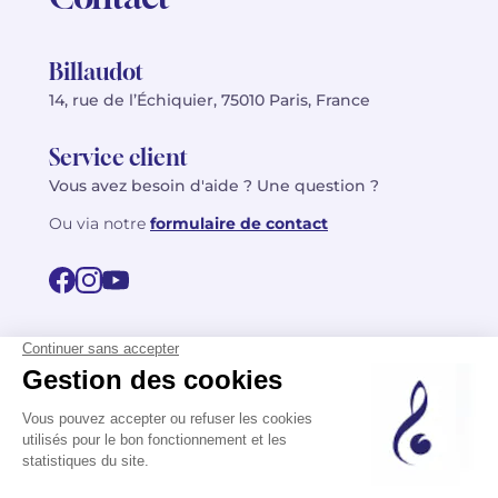
Billaudot
14, rue de l’Échiquier, 75010 Paris, France
Service client
Vous avez besoin d'aide ? Une question ?
Ou via notre
formulaire de contact
© 2026 Billaudot Paris. Tous droits réservés
FR
EN
Politique de confidentialité
Mentions légales
CGV