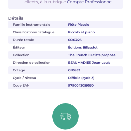
clients, à la rubrique
Compte Professionnel
Détails
Famille instrumentale
Flûte Piccolo
Classifications catalogue
Piccolo et piano
Durée totale
00:03:26
Éditeur
Éditions Billaudot
Collection
The French Flutists propose
Direction de collection
BEAUMADIER Jean-Louis
Cotage
GB5953
Cycle / Niveau
Difficile (cycle 3)
Code EAN
9790043059530