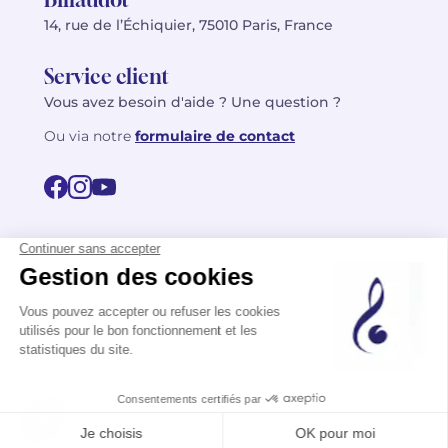
14, rue de l’Échiquier, 75010 Paris, France
Service client
Vous avez besoin d'aide ? Une question ?
Ou via notre
formulaire de contact
© 2026 Billaudot Paris. Tous droits réservés
FR
EN
Politique de confidentialité
Mentions légales
CGV
Plan du site