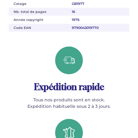
Cotage
GB1977
Nb. total de pages
16
Année copyright
1976
Code EAN
9790043019770
Expédition rapide
Tous nos produits sont en stock.
Expédition habituelle sous 2 à 3 jours.