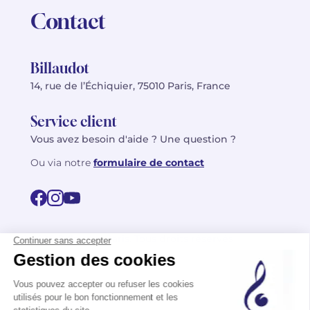
Contact
Billaudot
14, rue de l’Échiquier, 75010 Paris, France
Service client
Vous avez besoin d'aide ? Une question ?
Ou via notre
formulaire de contact
© 2026 Billaudot Paris. Tous droits réservés
FR
EN
Politique de confidentialité