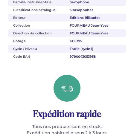
Famille instrumentale
Saxophone
Classifications catalogue
3 saxophones
Éditeur
Éditions Billaudot
Collection
FOURMEAU Jean-Yves
Direction de collection
FOURMEAU Jean-Yves
Cotage
GB5395
Cycle / Niveau
Facile (cycle 1)
Code EAN
9790043053958
Expédition rapide
Tous nos produits sont en stock.
Expédition habituelle sous 2 à 3 jours.