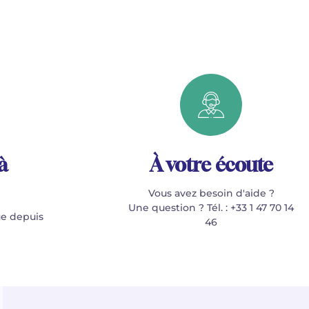
à
À votre écoute
Vous avez besoin d'aide ?
Une question ? Tél. : +33 1 47 70 14
e depuis
46