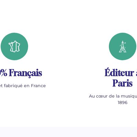
% Français
Éditeur 
Paris
t fabriqué en France
Au cœur de la musiqu
1896