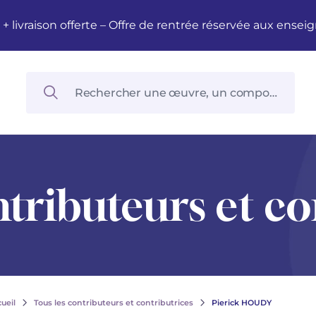
M + livraison offerte – Offre de rentrée réservée aux en
ntributeurs et co
ueil
Tous les contributeurs et contributrices
Pierick HOUDY