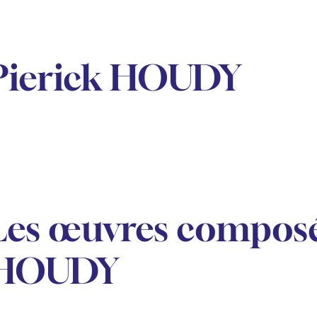
Pierick HOUDY
Les œuvres composé
HOUDY