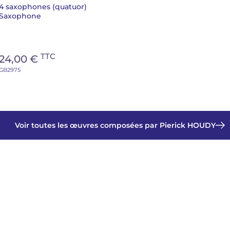
4 saxophones (quatuor)
Saxophone
TTC
24,00 €
GB2975
Voir toutes les œuvres composées par Pierick HOUDY