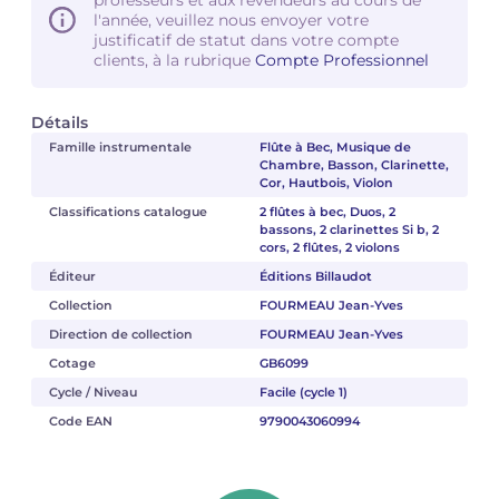
l'année, veuillez nous envoyer votre
justificatif de statut dans votre compte
clients, à la rubrique
Compte Professionnel
Détails
Famille instrumentale
Flûte à Bec, Musique de
Chambre, Basson, Clarinette,
Cor, Hautbois, Violon
Classifications catalogue
2 flûtes à bec, Duos, 2
bassons, 2 clarinettes Si b, 2
cors, 2 flûtes, 2 violons
Éditeur
Éditions Billaudot
Collection
FOURMEAU Jean-Yves
Direction de collection
FOURMEAU Jean-Yves
Cotage
GB6099
Cycle / Niveau
Facile (cycle 1)
Code EAN
9790043060994