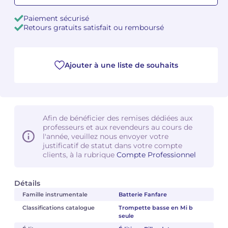
Paiement sécurisé
Camille PÉPIN
Camille PÉPIN
Voir tous les articles
Retours gratuits satisfait ou remboursé
Jean-Baptiste ROBIN
Jean-Baptiste ROBIN
Ajouter à une liste de souhaits
Oscar STRASNOY
Oscar STRASNOY
Germaine TAILLEFERRE
Germaine TAILLEFERRE
Dimitri TCHESNOKOV
Dimitri TCHESNOKOV
Afin de bénéficier des remises dédiées aux
professeurs et aux revendeurs au cours de
Fabien TOUCHARD
Fabien TOUCHARD
l'année, veuillez nous envoyer votre
justificatif de statut dans votre compte
clients, à la rubrique
Compte Professionnel
Jean-François VERDIER
Jean-François VERDIER
Fabien WAKSMAN
Fabien WAKSMAN
Détails
Famille instrumentale
Batterie Fanfare
Pierre WISSMER
Pierre WISSMER
Classifications catalogue
Trompette basse en Mi b
seule
Pascal ZAVARO
Pascal ZAVARO